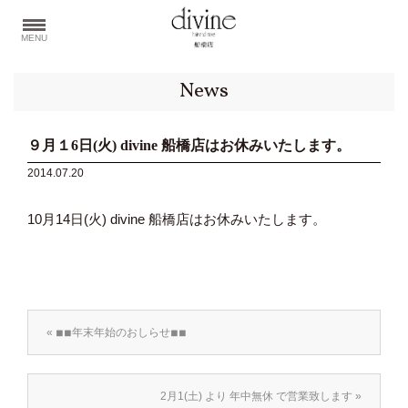
MENU
News
９月１6日(火) divine 船橋店はお休みいたします。
2014.07.20
10月14日(火) divine 船橋店はお休みいたします。
« ◾︎◾︎年末年始のおしらせ◾︎◾︎
2月1(土) より 年中無休 で営業致します »