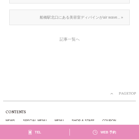
船橋駅北口にある美容室ディバインがair wave... »
記事一覧へ
CONTENTS
NEWS
SPECIAL MENU
MENU
SHOP & STAFF
COUPON
GALLERY
RECRUIT
BLOG
TEL
WEB 予約